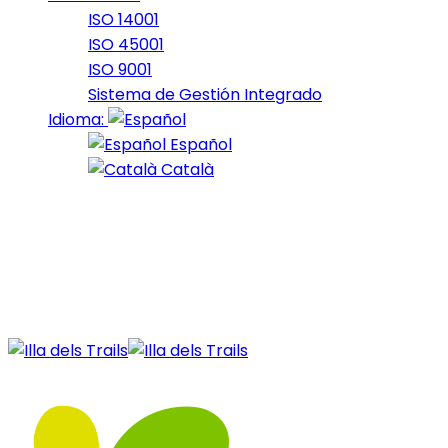
ISO 14001
ISO 45001
ISO 9001
Sistema de Gestión Integrado
Idioma:
Español
Català
08 de November de 2022
Nocturna_2022_26