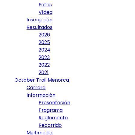
Fotos
Vídeo
Inscripción
Resultados
2026
2025
2024
2023
2022
2021
October Trail Menorca
Carrera
Información
Presentación
Programa
Reglamento
Recorrido
Multimedia