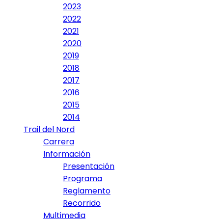
2023
2022
2021
2020
2019
2018
2017
2016
2015
2014
Trail del Nord
Carrera
Información
Presentación
Programa
Reglamento
Recorrido
Multimedia