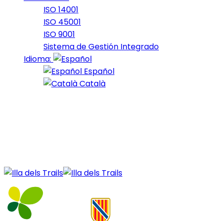
ISO 14001
ISO 45001
ISO 9001
Sistema de Gestión Integrado
Idioma:
Español
Català
09 de February de 2024
Fars_2024_6