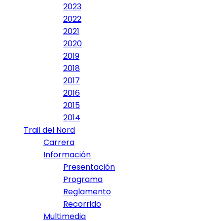
2023
2022
2021
2020
2019
2018
2017
2016
2015
2014
Trail del Nord
Carrera
Información
Presentación
Programa
Reglamento
Recorrido
Multimedia