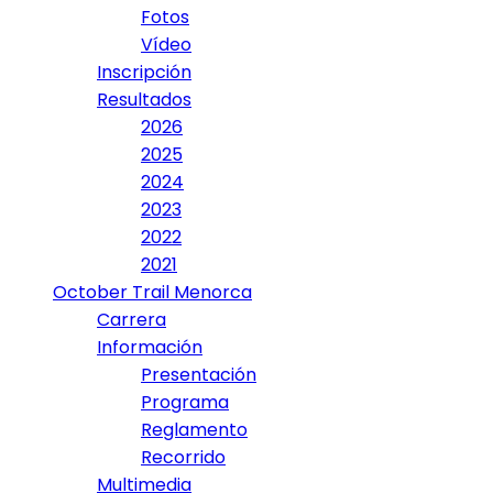
Fotos
Vídeo
Inscripción
Resultados
2026
2025
2024
2023
2022
2021
October Trail Menorca
Carrera
Información
Presentación
Programa
Reglamento
Recorrido
Multimedia