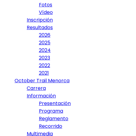
Fotos
Vídeo
Inscripción
Resultados
2026
2025
2024
2023
2022
2021
October Trail Menorca
Carrera
Información
Presentación
Programa
Reglamento
Recorrido
Multimedia