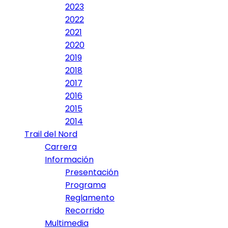
2023
2022
2021
2020
2019
2018
2017
2016
2015
2014
Trail del Nord
Carrera
Información
Presentación
Programa
Reglamento
Recorrido
Multimedia