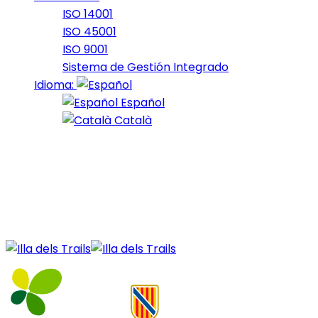
ISO 14001
ISO 45001
ISO 9001
Sistema de Gestión Integrado
Idioma:
Español
Català
09 de February de 2024
Fars_2024_23