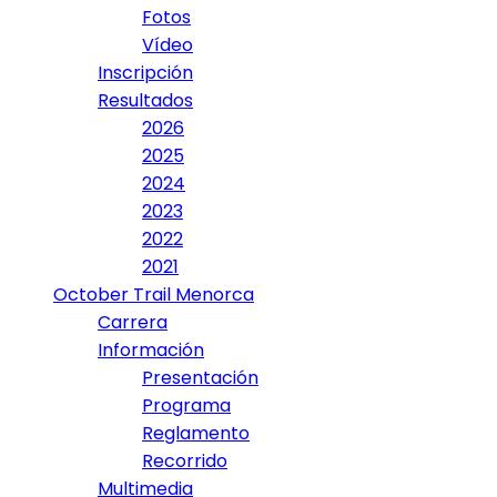
Fotos
Vídeo
Inscripción
Resultados
2026
2025
2024
2023
2022
2021
October Trail Menorca
Carrera
Información
Presentación
Programa
Reglamento
Recorrido
Multimedia