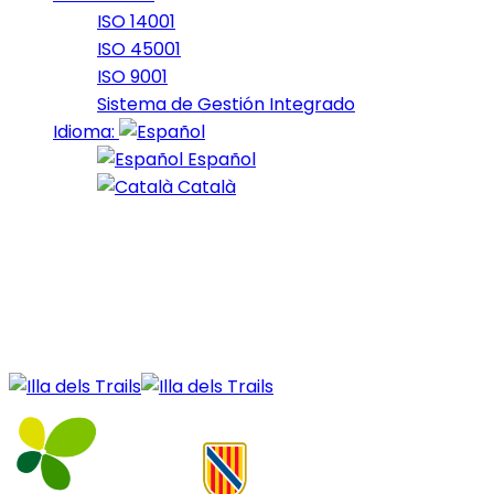
ISO 14001
ISO 45001
ISO 9001
Sistema de Gestión Integrado
Idioma:
Español
Català
20 de February de 2023
Fars_2023_15