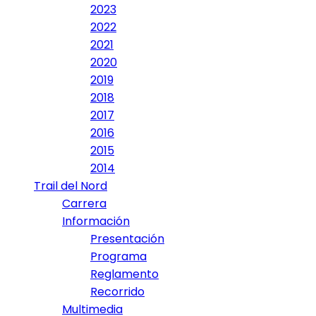
2023
2022
2021
2020
2019
2018
2017
2016
2015
2014
Trail del Nord
Carrera
Información
Presentación
Programa
Reglamento
Recorrido
Multimedia