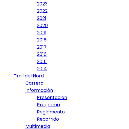
2023
2022
2021
2020
2019
2018
2017
2016
2015
2014
Trail del Nord
Carrera
Información
Presentación
Programa
Reglamento
Recorrido
Multimedia