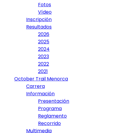
Fotos
Vídeo
Inscripción
Resultados
2026
2025
2024
2023
2022
2021
October Trail Menorca
Carrera
Información
Presentación
Programa
Reglamento
Recorrido
Multimedia