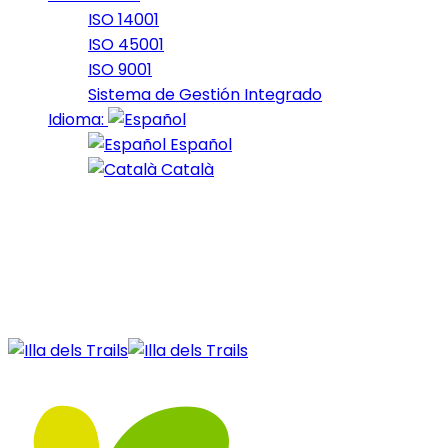
ISO 14001
ISO 45001
ISO 9001
Sistema de Gestión Integrado
Idioma:
Español
Català
11 de February de 2022
fars_2022_28