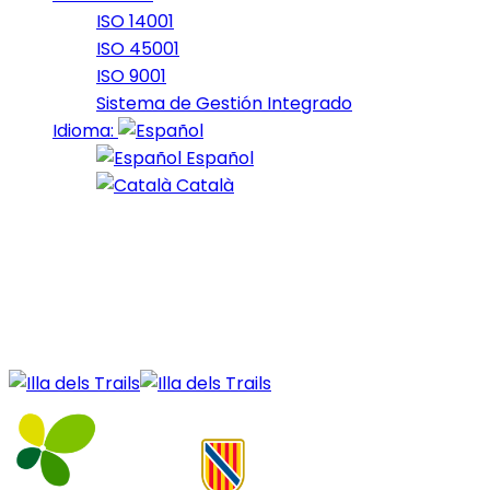
ISO 14001
ISO 45001
ISO 9001
Sistema de Gestión Integrado
Idioma:
Español
Català
11 de February de 2022
fars_2022_25