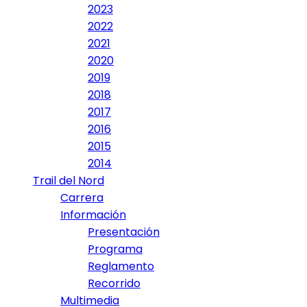
2023
2022
2021
2020
2019
2018
2017
2016
2015
2014
Trail del Nord
Carrera
Información
Presentación
Programa
Reglamento
Recorrido
Multimedia