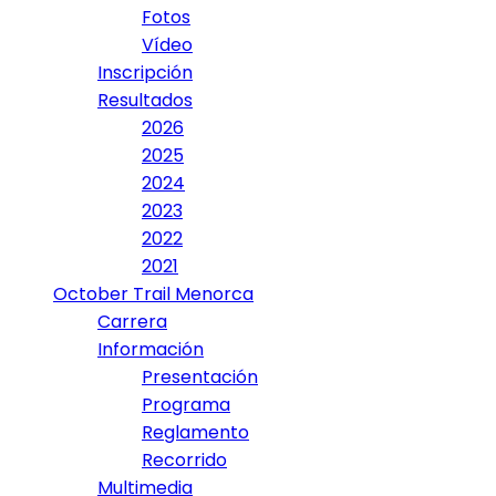
Fotos
Vídeo
Inscripción
Resultados
2026
2025
2024
2023
2022
2021
October Trail Menorca
Carrera
Información
Presentación
Programa
Reglamento
Recorrido
Multimedia