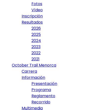
Fotos
Vídeo
Inscripción
Resultados
2026
2025
2024
2023
2022
2021
October Trail Menorca
Carrera
Información
Presentación
Programa
Reglamento
Recorrido
Multimedia