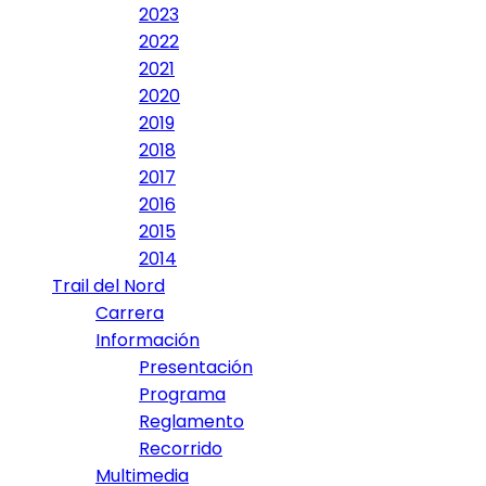
2023
2022
2021
2020
2019
2018
2017
2016
2015
2014
Trail del Nord
Carrera
Información
Presentación
Programa
Reglamento
Recorrido
Multimedia