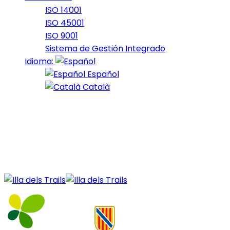
ISO 14001
ISO 45001
ISO 9001
Sistema de Gestión Integrado
Idioma:
Español
Català
11 de February de 2022
fars_2022_22