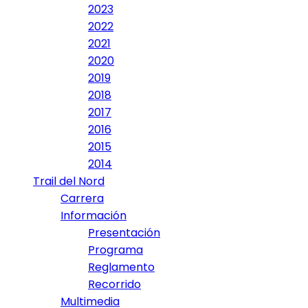
2023
2022
2021
2020
2019
2018
2017
2016
2015
2014
Trail del Nord
Carrera
Información
Presentación
Programa
Reglamento
Recorrido
Multimedia