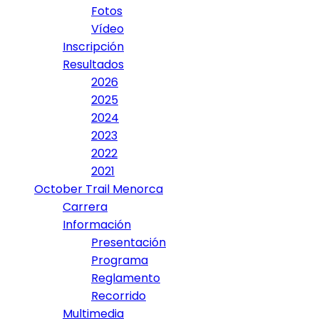
Fotos
Vídeo
Inscripción
Resultados
2026
2025
2024
2023
2022
2021
October Trail Menorca
Carrera
Información
Presentación
Programa
Reglamento
Recorrido
Multimedia