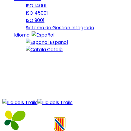
ISO 14001
ISO 45001
ISO 9001
Sistema de Gestión Integrado
Idioma:
Español
Català
11 de February de 2022
fars_2022_12