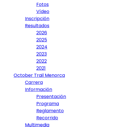
Fotos
Vídeo
Inscripción
Resultados
2026
2025
2024
2023
2022
2021
October Trail Menorca
Carrera
Información
Presentación
Programa
Reglamento
Recorrido
Multimedia