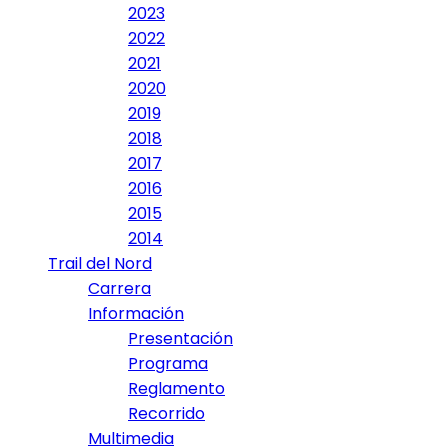
2023
2022
2021
2020
2019
2018
2017
2016
2015
2014
Trail del Nord
Carrera
Información
Presentación
Programa
Reglamento
Recorrido
Multimedia