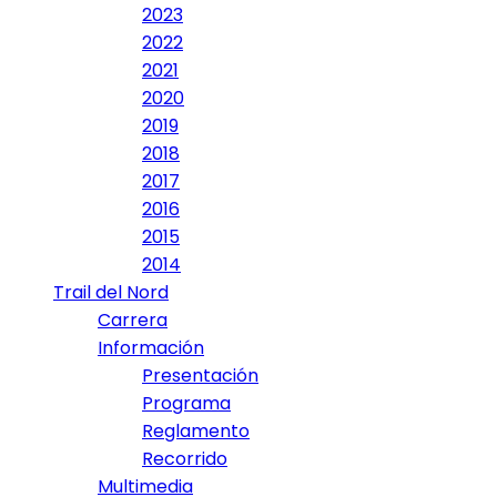
2023
2022
2021
2020
2019
2018
2017
2016
2015
2014
Trail del Nord
Carrera
Información
Presentación
Programa
Reglamento
Recorrido
Multimedia