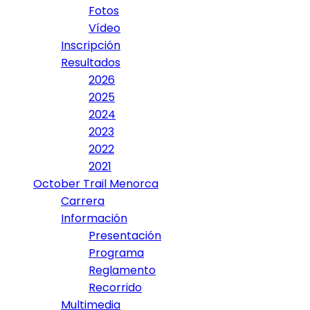
Fotos
Vídeo
Inscripción
Resultados
2026
2025
2024
2023
2022
2021
October Trail Menorca
Carrera
Información
Presentación
Programa
Reglamento
Recorrido
Multimedia