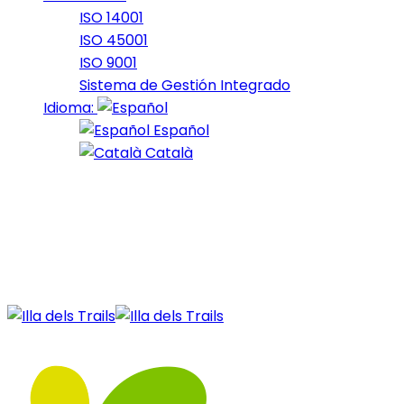
ISO 14001
ISO 45001
ISO 9001
Sistema de Gestión Integrado
Idioma:
Español
Català
17 de January de 2022
bike_2021_20