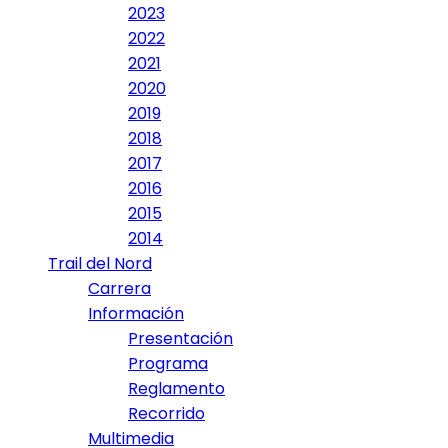
2023
2022
2021
2020
2019
2018
2017
2016
2015
2014
Trail del Nord
Carrera
Información
Presentación
Programa
Reglamento
Recorrido
Multimedia