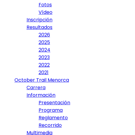
Fotos
Vídeo
Inscripción
Resultados
2026
2025
2024
2023
2022
2021
October Trail Menorca
Carrera
Información
Presentación
Programa
Reglamento
Recorrido
Multimedia