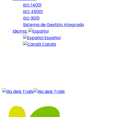
ISO 14001
ISO 45001
ISO 9001
Sistema de Gestión Integrado
Idioma:
Español
Català
17 de January de 2022
bike_2021_19