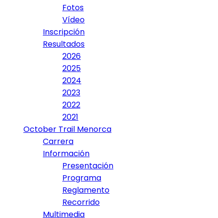
Fotos
Vídeo
Inscripción
Resultados
2026
2025
2024
2023
2022
2021
October Trail Menorca
Carrera
Información
Presentación
Programa
Reglamento
Recorrido
Multimedia