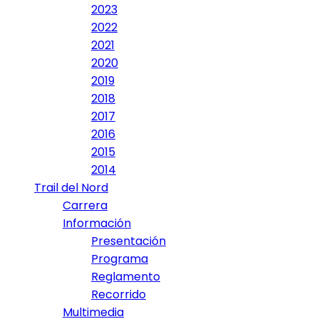
2023
2022
2021
2020
2019
2018
2017
2016
2015
2014
Trail del Nord
Carrera
Información
Presentación
Programa
Reglamento
Recorrido
Multimedia