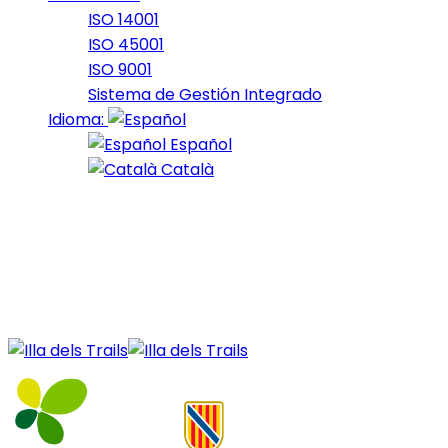
ISO 14001
ISO 45001
ISO 9001
Sistema de Gestión Integrado
Idioma:
Español
Català
28 de April de 2022
Barrancs_2022_31