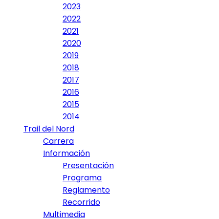
2023
2022
2021
2020
2019
2018
2017
2016
2015
2014
Trail del Nord
Carrera
Información
Presentación
Programa
Reglamento
Recorrido
Multimedia