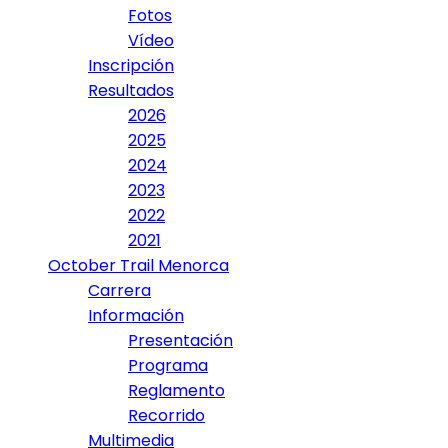
Fotos
Vídeo
Inscripción
Resultados
2026
2025
2024
2023
2022
2021
October Trail Menorca
Carrera
Información
Presentación
Programa
Reglamento
Recorrido
Multimedia