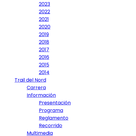
2023
2022
2021
2020
2019
2018
2017
2016
2015
2014
Trail del Nord
Carrera
Información
Presentación
Programa
Reglamento
Recorrido
Multimedia