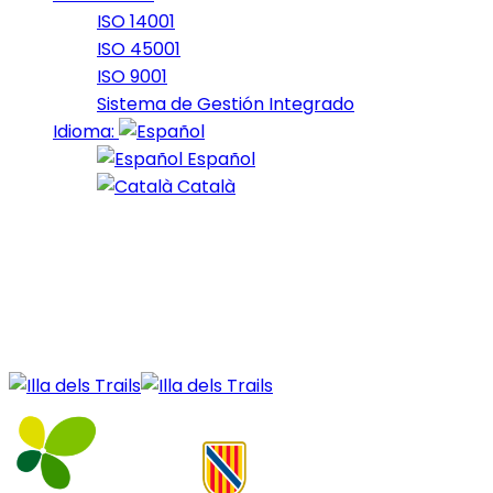
ISO 14001
ISO 45001
ISO 9001
Sistema de Gestión Integrado
Idioma:
Español
Català
28 de December de 2020
9_2020