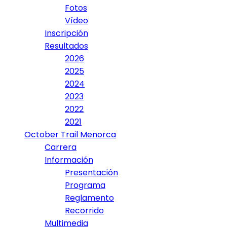
Fotos
Vídeo
Inscripción
Resultados
2026
2025
2024
2023
2022
2021
October Trail Menorca
Carrera
Información
Presentación
Programa
Reglamento
Recorrido
Multimedia