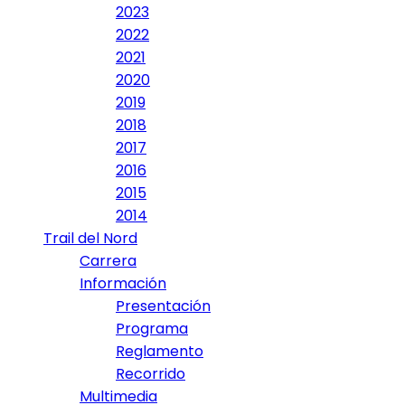
2023
2022
2021
2020
2019
2018
2017
2016
2015
2014
Trail del Nord
Carrera
Información
Presentación
Programa
Reglamento
Recorrido
Multimedia