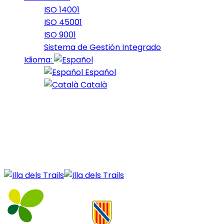
ISO 14001
ISO 45001
ISO 9001
Sistema de Gestión Integrado
Idioma:
Español
Català
04 de July de 2021
8_2021