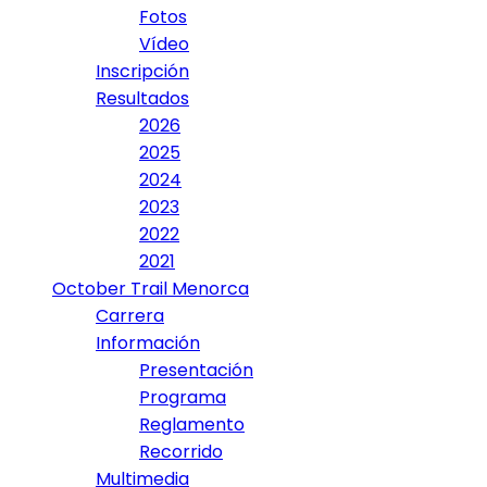
Fotos
Vídeo
Inscripción
Resultados
2026
2025
2024
2023
2022
2021
October Trail Menorca
Carrera
Información
Presentación
Programa
Reglamento
Recorrido
Multimedia