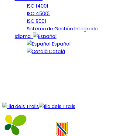
ISO 14001
ISO 45001
ISO 9001
Sistema de Gestión Integrado
Idioma:
Español
Català
04 de July de 2021
45_2021