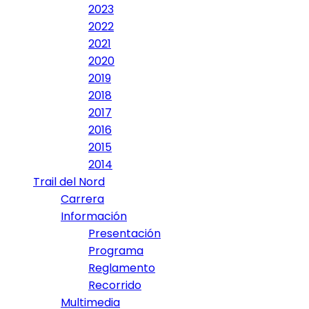
2023
2022
2021
2020
2019
2018
2017
2016
2015
2014
Trail del Nord
Carrera
Información
Presentación
Programa
Reglamento
Recorrido
Multimedia