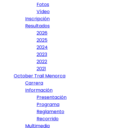
Fotos
Vídeo
Inscripción
Resultados
2026
2025
2024
2023
2022
2021
October Trail Menorca
Carrera
Información
Presentación
Programa
Reglamento
Recorrido
Multimedia