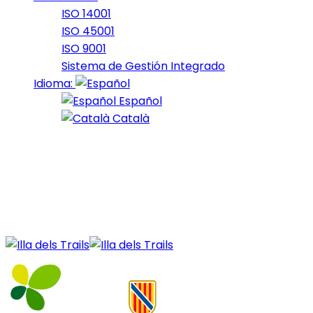
ISO 14001
ISO 45001
ISO 9001
Sistema de Gestión Integrado
Idioma:
Español
Català
04 de July de 2021
43_2021