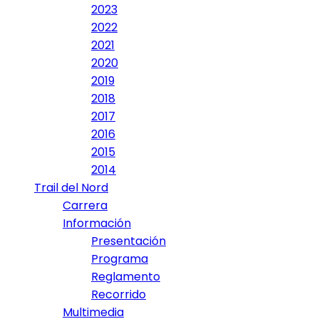
2023
2022
2021
2020
2019
2018
2017
2016
2015
2014
Trail del Nord
Carrera
Información
Presentación
Programa
Reglamento
Recorrido
Multimedia