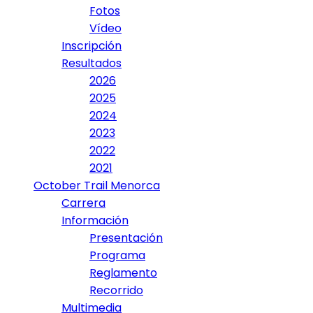
Fotos
Vídeo
Inscripción
Resultados
2026
2025
2024
2023
2022
2021
October Trail Menorca
Carrera
Información
Presentación
Programa
Reglamento
Recorrido
Multimedia