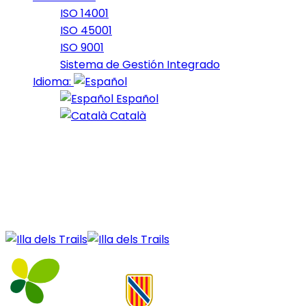
ISO 14001
ISO 45001
ISO 9001
Sistema de Gestión Integrado
Idioma:
Español
Català
22 de December de 2020
3_2014