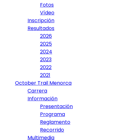
Fotos
Vídeo
Inscripción
Resultados
2026
2025
2024
2023
2022
2021
October Trail Menorca
Carrera
Información
Presentación
Programa
Reglamento
Recorrido
Multimedia