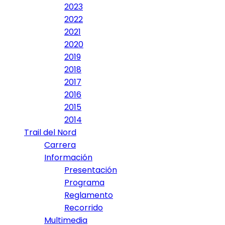
2023
2022
2021
2020
2019
2018
2017
2016
2015
2014
Trail del Nord
Carrera
Información
Presentación
Programa
Reglamento
Recorrido
Multimedia