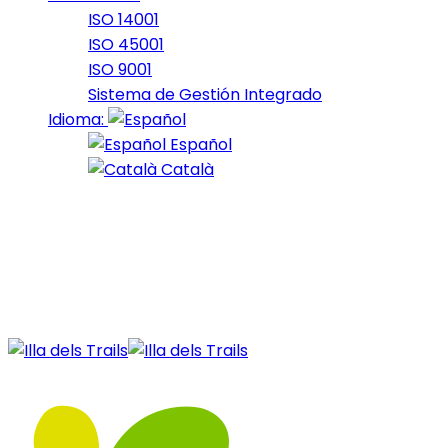
ISO 14001
ISO 45001
ISO 9001
Sistema de Gestión Integrado
Idioma:
Español
Català
11 de April de 2021
32_2021