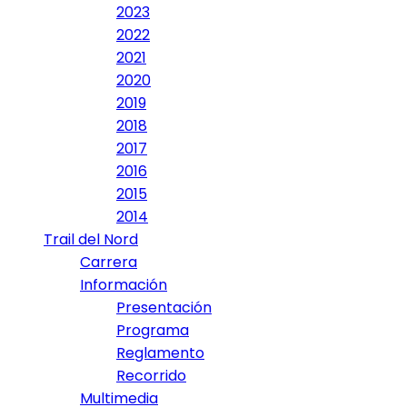
2023
2022
2021
2020
2019
2018
2017
2016
2015
2014
Trail del Nord
Carrera
Información
Presentación
Programa
Reglamento
Recorrido
Multimedia