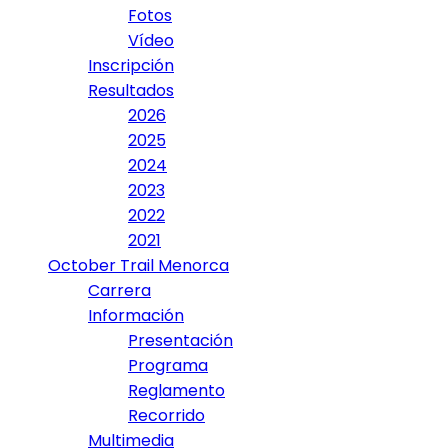
Fotos
Vídeo
Inscripción
Resultados
2026
2025
2024
2023
2022
2021
October Trail Menorca
Carrera
Información
Presentación
Programa
Reglamento
Recorrido
Multimedia