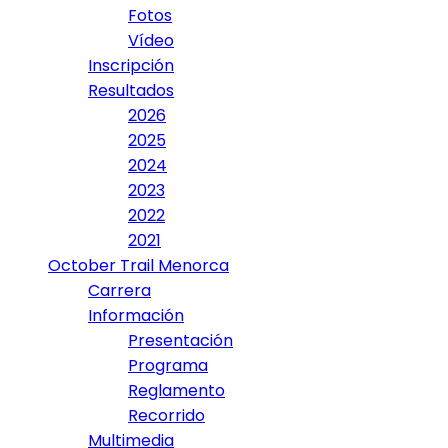
Fotos
Vídeo
Inscripción
Resultados
2026
2025
2024
2023
2022
2021
October Trail Menorca
Carrera
Información
Presentación
Programa
Reglamento
Recorrido
Multimedia