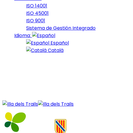
ISO 14001
ISO 45001
ISO 9001
Sistema de Gestión Integrado
Idioma:
Español
Català
11 de April de 2021
30_2021