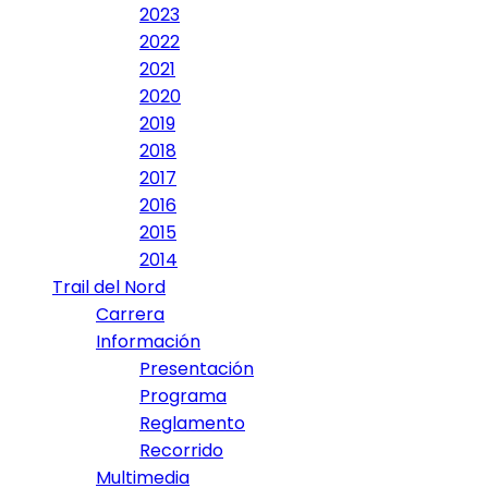
2023
2022
2021
2020
2019
2018
2017
2016
2015
2014
Trail del Nord
Carrera
Información
Presentación
Programa
Reglamento
Recorrido
Multimedia