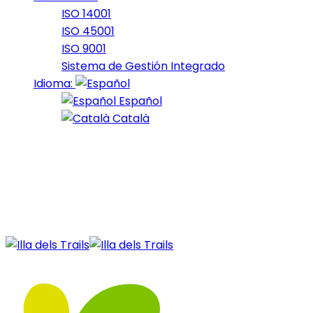
ISO 14001
ISO 45001
ISO 9001
Sistema de Gestión Integrado
Idioma:
Español
Català
28 de December de 2020
21_2020