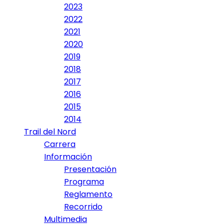
2023
2022
2021
2020
2019
2018
2017
2016
2015
2014
Trail del Nord
Carrera
Información
Presentación
Programa
Reglamento
Recorrido
Multimedia