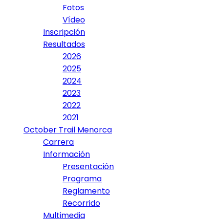
Fotos
Vídeo
Inscripción
Resultados
2026
2025
2024
2023
2022
2021
October Trail Menorca
Carrera
Información
Presentación
Programa
Reglamento
Recorrido
Multimedia