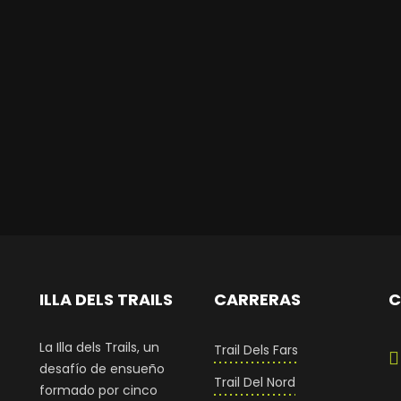
ILLA DELS TRAILS
CARRERAS
C
La Illa dels Trails, un
Trail Dels Fars
desafío de ensueño
Trail Del Nord
formado por cinco