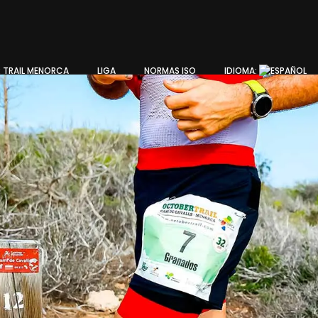
 TRAIL MENORCA
LIGA
NORMAS ISO
IDIOMA: