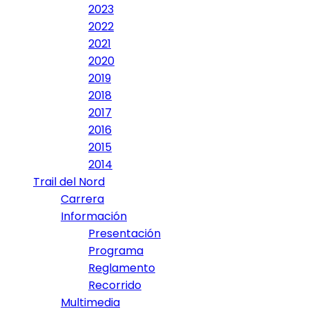
2023
2022
2021
2020
2019
2018
2017
2016
2015
2014
Trail del Nord
Carrera
Información
Presentación
Programa
Reglamento
Recorrido
Multimedia