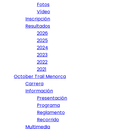
Fotos
Vídeo
Inscripción
Resultados
2026
2025
2024
2023
2022
2021
October Trail Menorca
Carrera
Información
Presentación
Programa
Reglamento
Recorrido
Multimedia