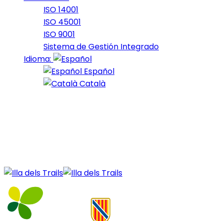
ISO 14001
ISO 45001
ISO 9001
Sistema de Gestión Integrado
Idioma:
Español
Català
22 de December de 2020
20_2015