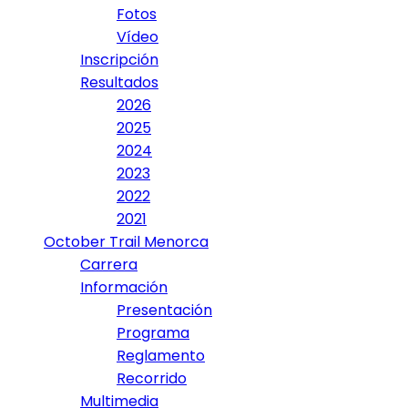
Fotos
Vídeo
Inscripción
Resultados
2026
2025
2024
2023
2022
2021
October Trail Menorca
Carrera
Información
Presentación
Programa
Reglamento
Recorrido
Multimedia