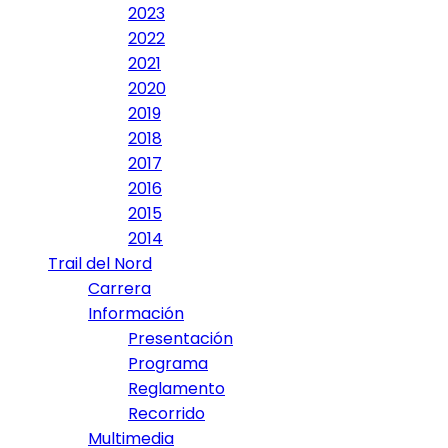
2023
2022
2021
2020
2019
2018
2017
2016
2015
2014
Trail del Nord
Carrera
Información
Presentación
Programa
Reglamento
Recorrido
Multimedia