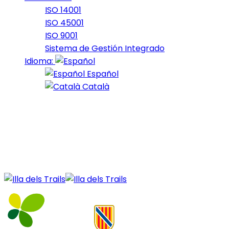
ISO 14001
ISO 45001
ISO 9001
Sistema de Gestión Integrado
Idioma:
Español
Català
28 de December de 2020
1_2019