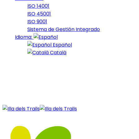
ISO 14001
ISO 45001
ISO 9001
Sistema de Gestión Integrado
Idioma:
Español
Català
27 de December de 2020
1_2018