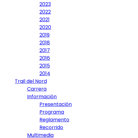
2023
2022
2021
2020
2019
2018
2017
2016
2015
2014
Trail del Nord
Carrera
Información
Presentación
Programa
Reglamento
Recorrido
Multimedia