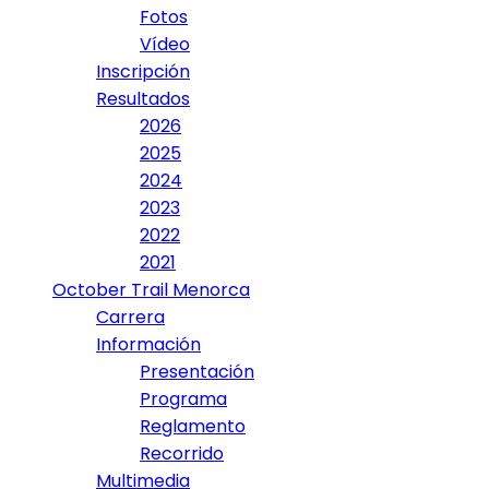
Fotos
Vídeo
Inscripción
Resultados
2026
2025
2024
2023
2022
2021
October Trail Menorca
Carrera
Información
Presentación
Programa
Reglamento
Recorrido
Multimedia