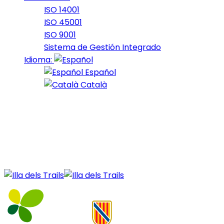
ISO 14001
ISO 45001
ISO 9001
Sistema de Gestión Integrado
Idioma:
Español
Català
11 de April de 2021
16_2020