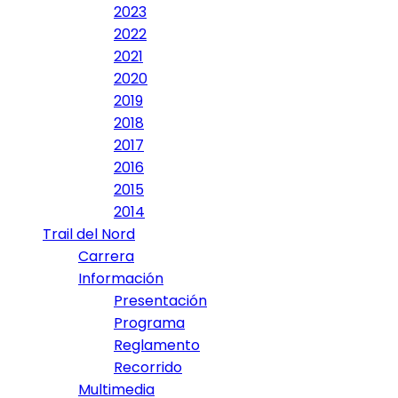
2023
2022
2021
2020
2019
2018
2017
2016
2015
2014
Trail del Nord
Carrera
Información
Presentación
Programa
Reglamento
Recorrido
Multimedia