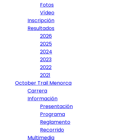
Fotos
Vídeo
Inscripción
Resultados
2026
2025
2024
2023
2022
2021
October Trail Menorca
Carrera
Información
Presentación
Programa
Reglamento
Recorrido
Multimedia