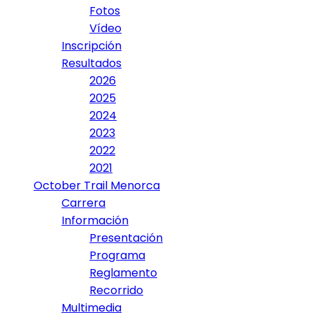
Fotos
Vídeo
Inscripción
Resultados
2026
2025
2024
2023
2022
2021
October Trail Menorca
Carrera
Información
Presentación
Programa
Reglamento
Recorrido
Multimedia