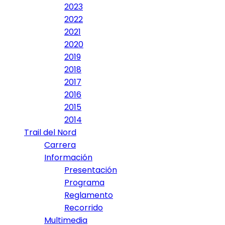
2023
2022
2021
2020
2019
2018
2017
2016
2015
2014
Trail del Nord
Carrera
Información
Presentación
Programa
Reglamento
Recorrido
Multimedia