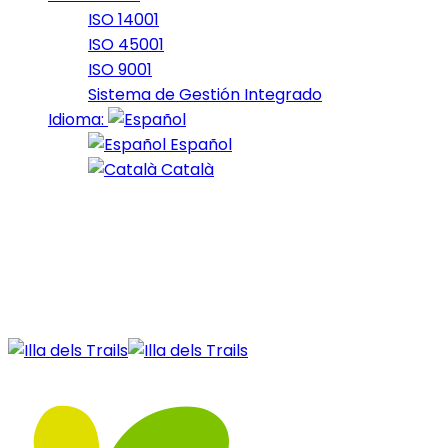
ISO 14001
ISO 45001
ISO 9001
Sistema de Gestión Integrado
Idioma:
Español
Català
28 de December de 2020
16_2020