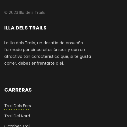
© 2023 Illa dels Trails
ILLA DELS TRAILS
La Illa dels Trails, un desafío de ensueño
formado por cinco citas únicas y con un
atractivo tan característico que, si te gusta
correr, debes enfrentarte a él.
CARRERAS
Trail Dels Fars
Trail Del Nord
October Trail