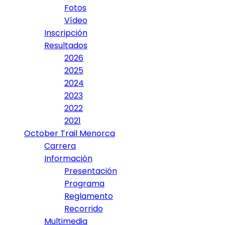
Fotos
Vídeo
Inscripción
Resultados
2026
2025
2024
2023
2022
2021
October Trail Menorca
Carrera
Información
Presentación
Programa
Reglamento
Recorrido
Multimedia