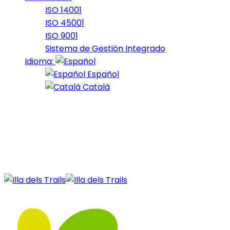
ISO 14001
ISO 45001
ISO 9001
Sistema de Gestión Integrado
Idioma:
Español
Català
27 de December de 2020
14_2020