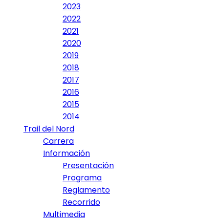
2023
2022
2021
2020
2019
2018
2017
2016
2015
2014
Trail del Nord
Carrera
Información
Presentación
Programa
Reglamento
Recorrido
Multimedia