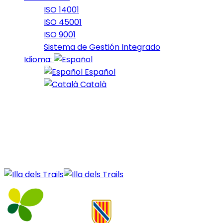
ISO 14001
ISO 45001
ISO 9001
Sistema de Gestión Integrado
Idioma:
Español
Català
28 de December de 2020
13_2019