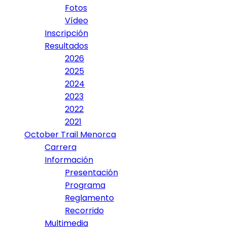
Fotos
Vídeo
Inscripción
Resultados
2026
2025
2024
2023
2022
2021
October Trail Menorca
Carrera
Información
Presentación
Programa
Reglamento
Recorrido
Multimedia