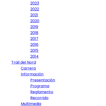
2023
2022
2021
2020
2019
2018
2017
2016
2015
2014
Trail del Nord
Carrera
Información
Presentación
Programa
Reglamento
Recorrido
Multimedia