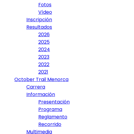
Fotos
Vídeo
Inscripción
Resultados
2026
2025
2024
2023
2022
2021
October Trail Menorca
Carrera
Información
Presentación
Programa
Reglamento
Recorrido
Multimedia