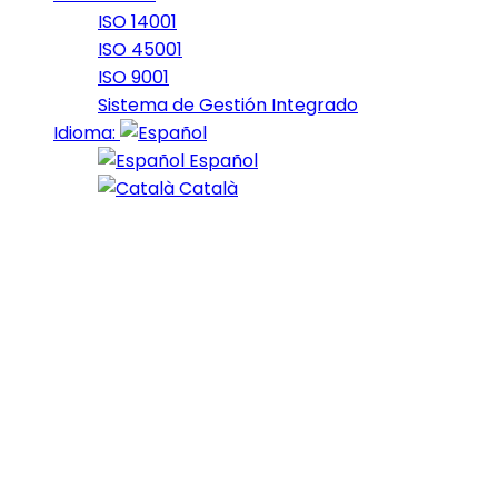
ISO 14001
ISO 45001
ISO 9001
Sistema de Gestión Integrado
Idioma:
Español
Català
28 de December de 2020
12_2019