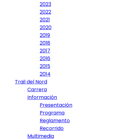
2023
2022
2021
2020
2019
2018
2017
2016
2015
2014
Trail del Nord
Carrera
Información
Presentación
Programa
Reglamento
Recorrido
Multimedia