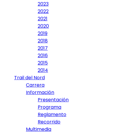
2023
2022
2021
2020
2019
2018
2017
2016
2015
2014
Trail del Nord
Carrera
Información
Presentación
Programa
Reglamento
Recorrido
Multimedia