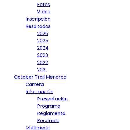
Fotos
Vídeo
Inscripción
Resultados
2026
2025
2024
2023
2022
2021
October Trail Menorca
Carrera
Información
Presentación
Programa
Reglamento
Recorrido
Multimedia