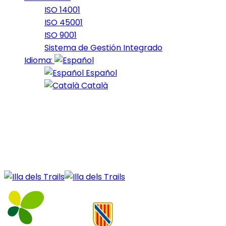
ISO 14001
ISO 45001
ISO 9001
Sistema de Gestión Integrado
Idioma:
Español
Català
28 de December de 2020
11_2019