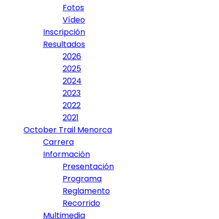
Fotos
Vídeo
Inscripción
Resultados
2026
2025
2024
2023
2022
2021
October Trail Menorca
Carrera
Información
Presentación
Programa
Reglamento
Recorrido
Multimedia