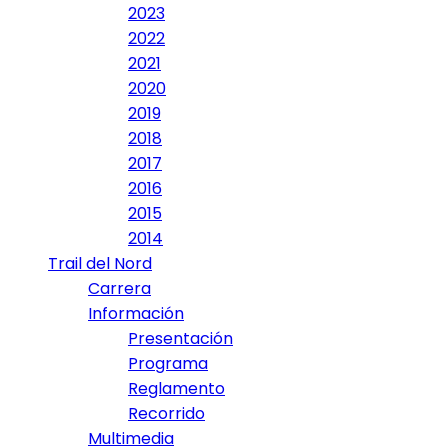
2023
2022
2021
2020
2019
2018
2017
2016
2015
2014
Trail del Nord
Carrera
Información
Presentación
Programa
Reglamento
Recorrido
Multimedia