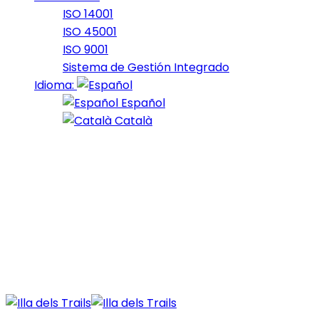
ISO 14001
ISO 45001
ISO 9001
Sistema de Gestión Integrado
Idioma:
Español
Català
Presentación
Text per a crear