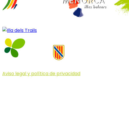
Aviso legal y política de privacidad
© 2023 Illa dels Trails
Illa dels Trails
La Illa dels Trails, un desafío de ensueño