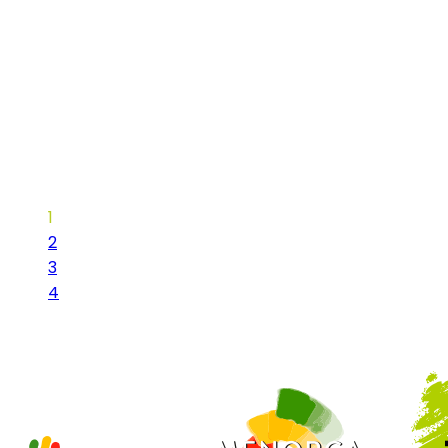
Nord_2026_7
2026
Nord_2026_8
2026
Nord_2026_9
2026
Nord_2026_10
2026
1
2
3
4