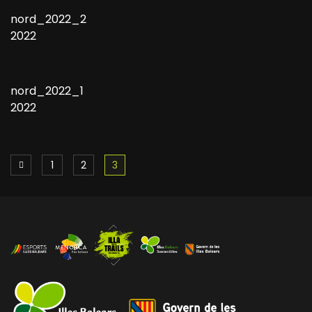
nord_2022_2
2022
nord_2022_1
2022
1
2
3