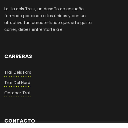
La Illa dels Trails, un desafío de ensueño
formado por cinco citas únicas y con un
atractivo tan característico que, si te gusta
correr, debes enfrentarte a él.
CARRERAS
Trail Dels Fars
Trail Del Nord
October Trail
CONTACTO