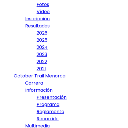
Fotos
Vídeo
Inscripción
Resultados
2026
2025
2024
2023
2022
2021
October Trail Menorca
Carrera
Información
Presentación
Programa
Reglamento
Recorrido
Multimedia