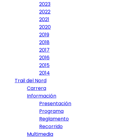
2023
2022
2021
2020
2019
2018
2017
2016
2015
2014
Trail del Nord
Carrera
Información
Presentación
Programa
Reglamento
Recorrido
Multimedia