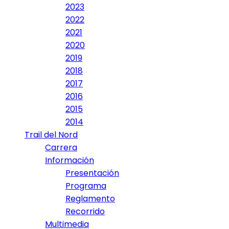
2023
2022
2021
2020
2019
2018
2017
2016
2015
2014
Trail del Nord
Carrera
Información
Presentación
Programa
Reglamento
Recorrido
Multimedia