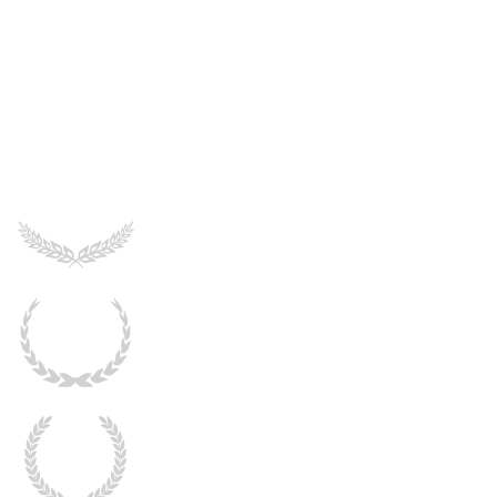
Grass