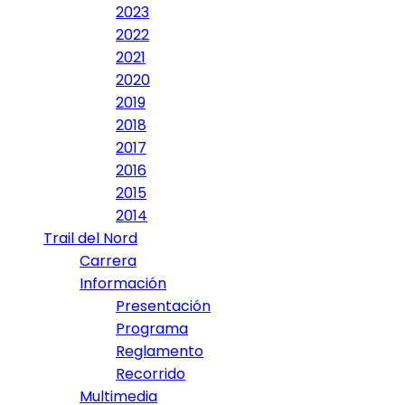
2023
2022
2021
2020
2019
2018
2017
2016
2015
2014
Trail del Nord
Carrera
Información
Presentación
Programa
Reglamento
Recorrido
Multimedia