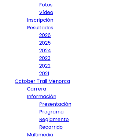
Fotos
Vídeo
Inscripción
Resultados
2026
2025
2024
2023
2022
2021
October Trail Menorca
Carrera
Información
Presentación
Programa
Reglamento
Recorrido
Multimedia