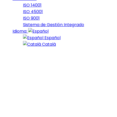
ISO 14001
ISO 45001
ISO 9001
Sistema de Gestión Integrado
Idioma:
Español
Català
Florit y Allès
reyes en el
regreso de la