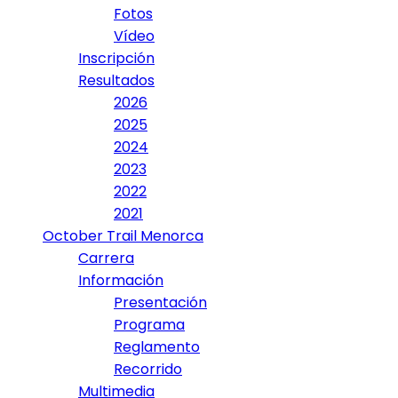
Fotos
Vídeo
Inscripción
Resultados
2026
2025
2024
2023
2022
2021
October Trail Menorca
Carrera
Información
Presentación
Programa
Reglamento
Recorrido
Multimedia