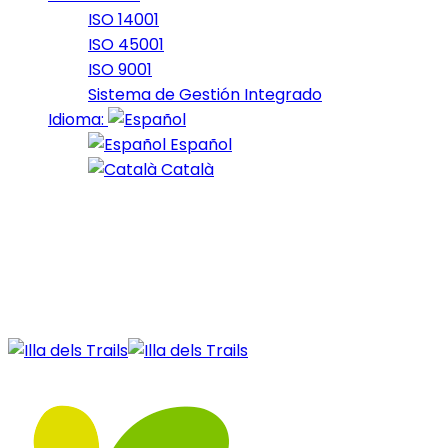
ISO 14001
ISO 45001
ISO 9001
Sistema de Gestión Integrado
Idioma:
Español
Català
31 de October de 2023
October_2023_9