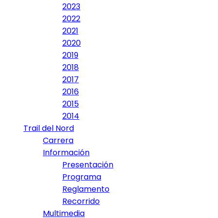
2023
2022
2021
2020
2019
2018
2017
2016
2015
2014
Trail del Nord
Carrera
Información
Presentación
Programa
Reglamento
Recorrido
Multimedia