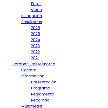
Fotos
Vídeo
Inscripción
Resultados
2026
2025
2024
2023
2022
2021
October Trail Menorca
Carrera
Información
Presentación
Programa
Reglamento
Recorrido
Multimedia