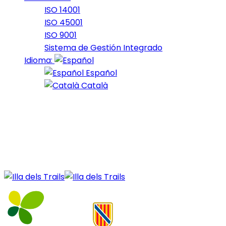
ISO 14001
ISO 45001
ISO 9001
Sistema de Gestión Integrado
Idioma:
Español
Català
31 de October de 2023
October_2023_10