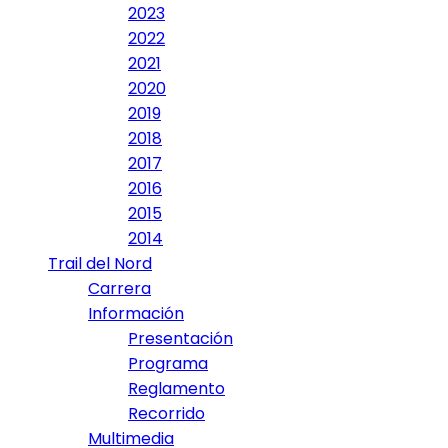
2023
2022
2021
2020
2019
2018
2017
2016
2015
2014
Trail del Nord
Carrera
Información
Presentación
Programa
Reglamento
Recorrido
Multimedia