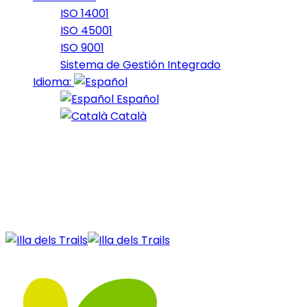
ISO 14001
ISO 45001
ISO 9001
Sistema de Gestión Integrado
Idioma:
Español
Català
05 de April de 2023
Nord_2023_16