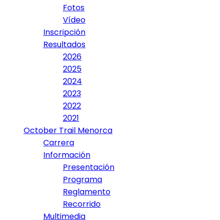
Fotos
Vídeo
Inscripción
Resultados
2026
2025
2024
2023
2022
2021
October Trail Menorca
Carrera
Información
Presentación
Programa
Reglamento
Recorrido
Multimedia