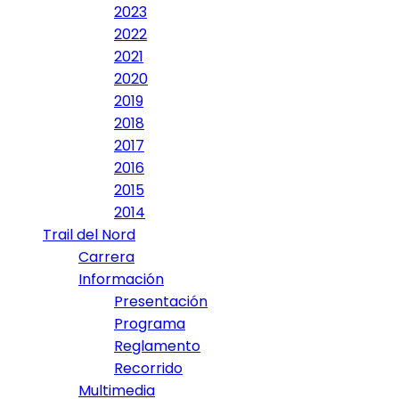
2023
2022
2021
2020
2019
2018
2017
2016
2015
2014
Trail del Nord
Carrera
Información
Presentación
Programa
Reglamento
Recorrido
Multimedia