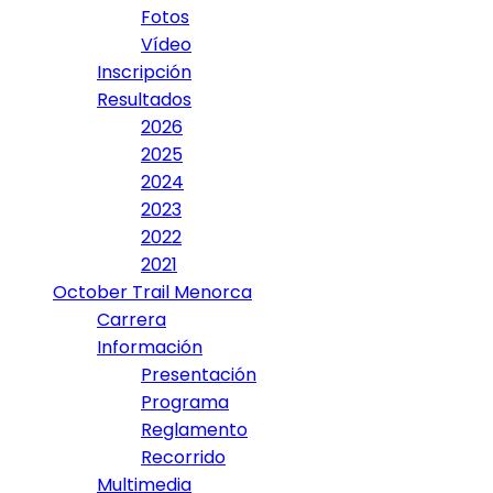
Fotos
Vídeo
Inscripción
Resultados
2026
2025
2024
2023
2022
2021
October Trail Menorca
Carrera
Información
Presentación
Programa
Reglamento
Recorrido
Multimedia