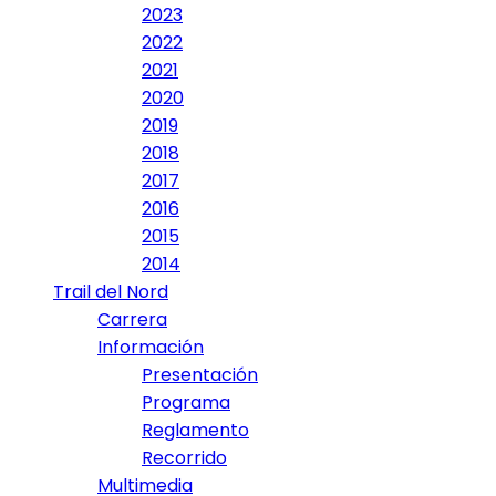
2023
2022
2021
2020
2019
2018
2017
2016
2015
2014
Trail del Nord
Carrera
Información
Presentación
Programa
Reglamento
Recorrido
Multimedia