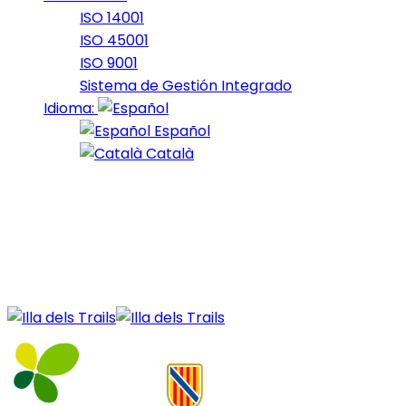
ISO 14001
ISO 45001
ISO 9001
Sistema de Gestión Integrado
Idioma:
Español
Català
03 de October de 2024
Nocturna_2024_28