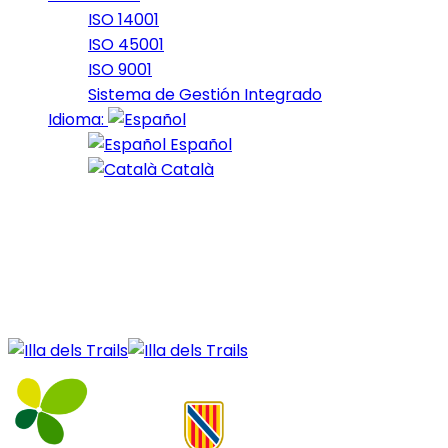
ISO 14001
ISO 45001
ISO 9001
Sistema de Gestión Integrado
Idioma:
Español
Català
21 de September de 2023
Nocturna_2023_25