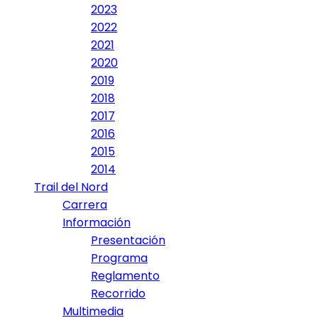
2023
2022
2021
2020
2019
2018
2017
2016
2015
2014
Trail del Nord
Carrera
Información
Presentación
Programa
Reglamento
Recorrido
Multimedia