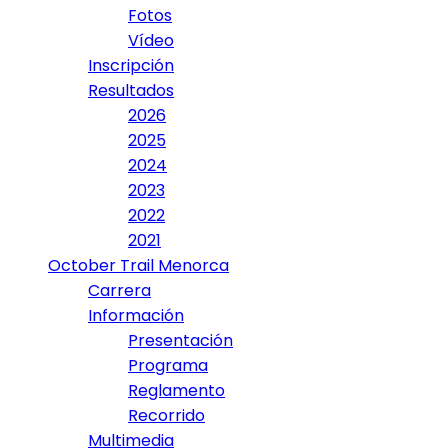
Fotos
Vídeo
Inscripción
Resultados
2026
2025
2024
2023
2022
2021
October Trail Menorca
Carrera
Información
Presentación
Programa
Reglamento
Recorrido
Multimedia