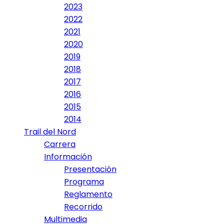
2023
2022
2021
2020
2019
2018
2017
2016
2015
2014
Trail del Nord
Carrera
Información
Presentación
Programa
Reglamento
Recorrido
Multimedia