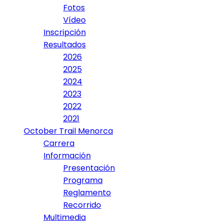
Fotos
Vídeo
Inscripción
Resultados
2026
2025
2024
2023
2022
2021
October Trail Menorca
Carrera
Información
Presentación
Programa
Reglamento
Recorrido
Multimedia