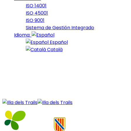
ISO 14001
ISO 45001
ISO 9001
Sistema de Gestión Integrado
Idioma:
Español
Català
28 de April de 2022
Barrancs_2022_21