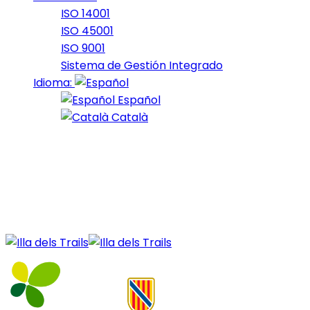
ISO 14001
ISO 45001
ISO 9001
Sistema de Gestión Integrado
Idioma:
Español
Català
22 de December de 2020
4_2014