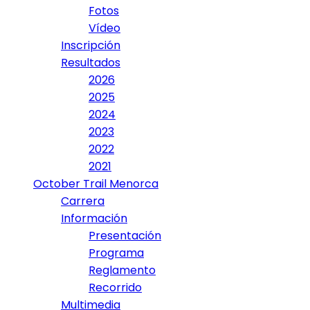
Fotos
Vídeo
Inscripción
Resultados
2026
2025
2024
2023
2022
2021
October Trail Menorca
Carrera
Información
Presentación
Programa
Reglamento
Recorrido
Multimedia