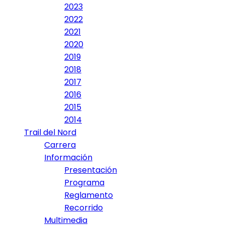
2023
2022
2021
2020
2019
2018
2017
2016
2015
2014
Trail del Nord
Carrera
Información
Presentación
Programa
Reglamento
Recorrido
Multimedia