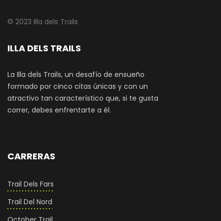
© 2023 Illa dels Trails
ILLA DELS TRAILS
La Illa dels Trails, un desafío de ensueño
formado por cinco citas únicas y con un
atractivo tan característico que, si te gusta
correr, debes enfrentarte a él.
CARRERAS
Trail Dels Fars
Trail Del Nord
October Trail