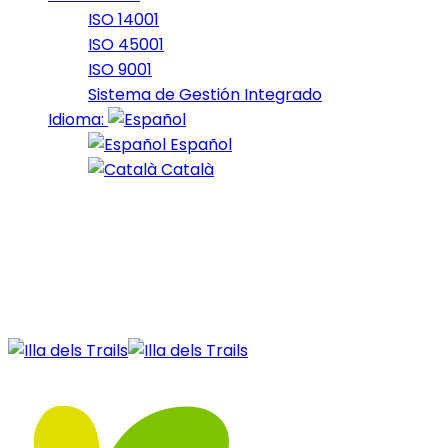
ISO 14001
ISO 45001
ISO 9001
Sistema de Gestión Integrado
Idioma:
Español
Català
27 de December de 2020
2_2018