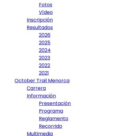
Fotos
Vídeo
Inscripción
Resultados
2026
2025
2024
2023
2022
2021
October Trail Menorca
Carrera
Información
Presentación
Programa
Reglamento
Recorrido
Multimedia