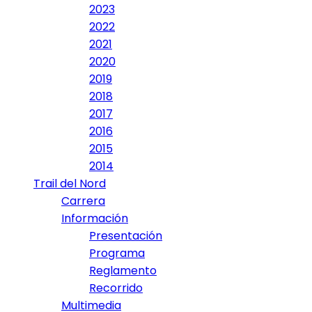
2023
2022
2021
2020
2019
2018
2017
2016
2015
2014
Trail del Nord
Carrera
Información
Presentación
Programa
Reglamento
Recorrido
Multimedia