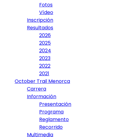
Fotos
Vídeo
Inscripción
Resultados
2026
2025
2024
2023
2022
2021
October Trail Menorca
Carrera
Información
Presentación
Programa
Reglamento
Recorrido
Multimedia