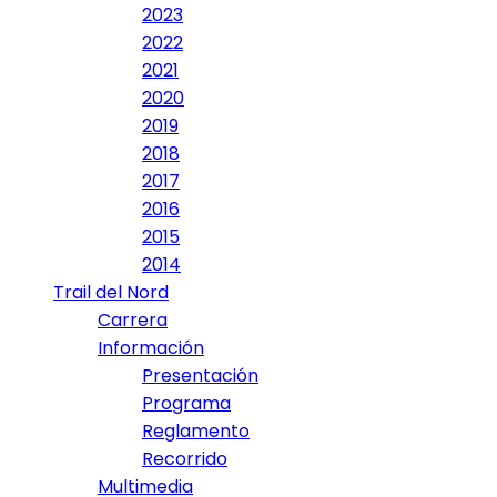
2023
2022
2021
2020
2019
2018
2017
2016
2015
2014
Trail del Nord
Carrera
Información
Presentación
Programa
Reglamento
Recorrido
Multimedia