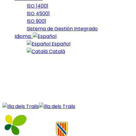
ISO 14001
ISO 45001
ISO 9001
Sistema de Gestión Integrado
Idioma:
Español
Català
04 de July de 2021
13_2021